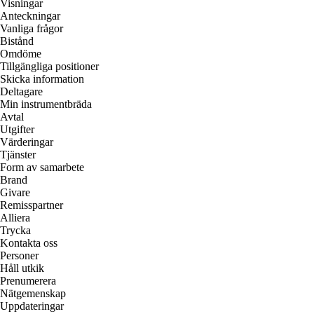
Visningar
Anteckningar
Vanliga frågor
Bistånd
Omdöme
Tillgängliga positioner
Skicka information
Deltagare
Min instrumentbräda
Avtal
Utgifter
Värderingar
Tjänster
Form av samarbete
Brand
Givare
Remisspartner
Alliera
Trycka
Kontakta oss
Personer
Håll utkik
Prenumerera
Nätgemenskap
Uppdateringar