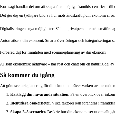
Kort sagt handlar det om att skapa flera möjliga framtidsscenarier – till 
Det ger dig en tydligare bild av hur motståndskraftig din ekonomi är o
Digitaliseringens nya möjligheter: Så kan privatpersoner och småföreta
Automatisera din ekonomi: Smarta överföringar och kategoriseringar so
Förbered dig för framtiden med scenarieplanering av din ekonomi
AI som ekonomisk rådgivare – när röst och chatt blir en naturlig del a
Så kommer du igång
Att göra scenarieplanering för din ekonomi kräver varken avancerade m
Kartlägg din nuvarande situation.
Få en överblick över inkomst
Identifiera osäkerheter.
Vilka faktorer kan förändras i framtide
Skapa 2–3 scenarier.
Beskriv hur din ekonomi ser ut om allt går