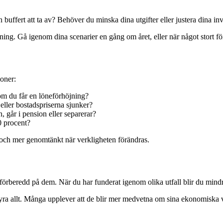
buffert att ta av? Behöver du minska dina utgifter eller justera dina in
g. Gå igenom dina scenarier en gång om året, eller när något stort förä
ioner:
om du får en löneförhöjning?
ller bostadspriserna sjunker?
 går i pension eller separerar?
0 procent?
 och mer genomtänkt när verkligheten förändras.
a förberedd på dem. När du har funderat igenom olika utfall blir du mind
yra allt. Många upplever att de blir mer medvetna om sina ekonomiska va