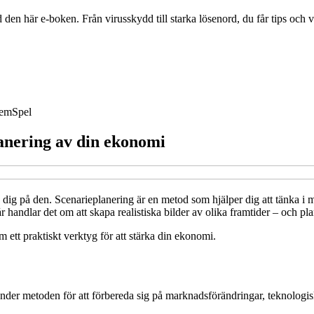
den här e-boken. Från virusskydd till starka lösenord, du får tips och 
hem
Spel
anering av din ekonomi
ig på den. Scenarieplanering är en metod som hjälper dig att tänka i mö
 år handlar det om att skapa realistiska bilder av olika framtider – och pla
 ett praktiskt verktyg för att stärka din ekonomi.
vänder metoden för att förbereda sig på marknadsförändringar, teknologis