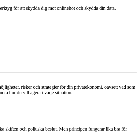
verktyg för att skydda dig mot onlinehot och skydda din data.
jligheter, risker och strategier för din privatekonomi, oavsett vad som
nera hur du vill agera i varje situation.
ka skiften och politiska beslut. Men principen fungerar lika bra för