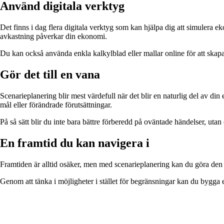
Använd digitala verktyg
Det finns i dag flera digitala verktyg som kan hjälpa dig att simulera 
avkastning påverkar din ekonomi.
Du kan också använda enkla kalkylblad eller mallar online för att skapa di
Gör det till en vana
Scenarieplanering blir mest värdefull när det blir en naturlig del av din
mål eller förändrade förutsättningar.
På så sätt blir du inte bara bättre förberedd på oväntade händelser, ut
En framtid du kan navigera i
Framtiden är alltid osäker, men med scenarieplanering kan du göra den m
Genom att tänka i möjligheter i stället för begränsningar kan du bygga