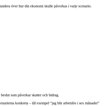
n fundera över hur din ekonomi skulle påverkas i varje scenario.
 beslut som påverkar skatter och bidrag.
narierna konkreta – till exempel “jag blir arbetslös i sex månader”