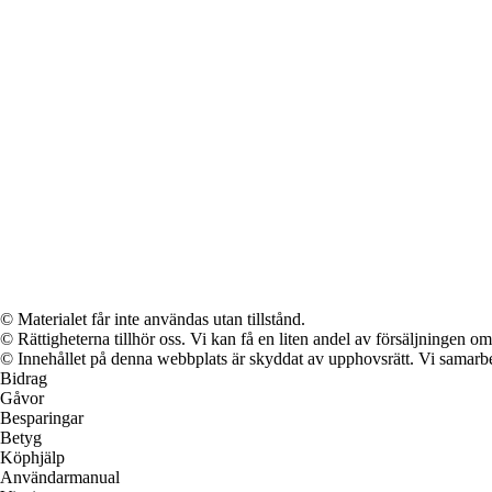
© Materialet får inte användas utan tillstånd.
© Rättigheterna tillhör oss. Vi kan få en liten andel av försäljningen 
© Innehållet på denna webbplats är skyddat av upphovsrätt. Vi samarbe
Bidrag
Gåvor
Besparingar
Betyg
Köphjälp
Användarmanual