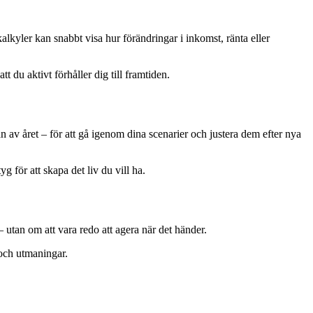
alkyler kan snabbt visa hur förändringar i inkomst, ränta eller
t du aktivt förhåller dig till framtiden.
an av året – för att gå igenom dina scenarier och justera dem efter nya
 för att skapa det liv du vill ha.
utan om att vara redo att agera när det händer.
 och utmaningar.