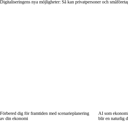
Digitaliseringens nya möjligheter: Så kan privatpersoner och småföreta
Förbered dig för framtiden med scenarieplanering
AI som ekonomis
av din ekonomi
blir en naturlig