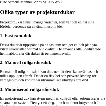
Elite Screens Manual Series M100NWV1
Olika typer av projektordukar
Projektordukar finns i många varianter, som var och en har sina
fördelar beroende på användningsområde.
1. Fast ram-duk
Dessa dukar är uppspända på en fast ram och ger en helt plan yta,
vilket säkerställer optimal bildkvalitet. De används ofta i dedikerade
hemmabiografer där duken är permanent synlig.
2. Manuell rullgardinsduk
En manuell rullgardinsduk kan dras ner när den ska användas och
rullas upp igen efteråt. Det är en flexibel och prisvärd lösning för
vardagsrum och kontor där utrymmet ska utnyttjas effektivt.
3. Motoriserad rullgardinsduk
En motoriserad duk kan styras med fjärrkontroll eller automatiseras via
smarta hem-system. Den ger ett elegant och modernt intryck och är