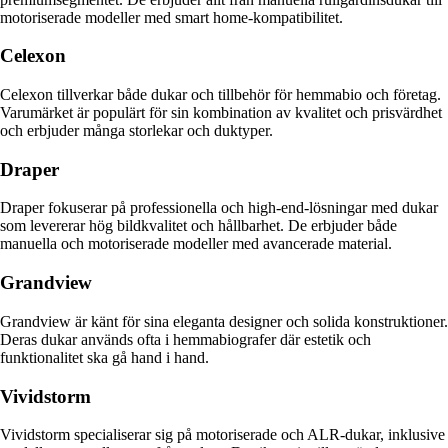
motoriserade modeller med smart home-kompatibilitet.
Celexon
Celexon tillverkar både dukar och tillbehör för hemmabio och företag.
Varumärket är populärt för sin kombination av kvalitet och prisvärdhet
och erbjuder många storlekar och duktyper.
Draper
Draper fokuserar på professionella och high-end-lösningar med dukar
som levererar hög bildkvalitet och hållbarhet. De erbjuder både
manuella och motoriserade modeller med avancerade material.
Grandview
Grandview är känt för sina eleganta designer och solida konstruktioner.
Deras dukar används ofta i hemmabiografer där estetik och
funktionalitet ska gå hand i hand.
Vividstorm
Vividstorm specialiserar sig på motoriserade och ALR-dukar, inklusive