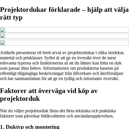
Projektordukar förklarade – hjälp att välja
rätt typ
Artikeln presenterar ett brett urval av projektordukar i olika storlekar,
material och prisklasser. Syftet är att ge en översikt över de mest
relevanta typerna och funktionerna så att du lättare kan hitta en duk
som passar dina behov. Informationen om produkterna baseras på
offentligt tillgängliga beskrivningar från tillverkare och återförsäljare
och har sammanfattats för att ge en tydlig och informativ översikt.
Faktorer att överväga vid köp av
projektorduk
När du väljer projektorduk finns det flera tekniska och praktiska
faktorer som påverkar bildkvaliteten och användarupplevelsen.
1. Duktyp och montering