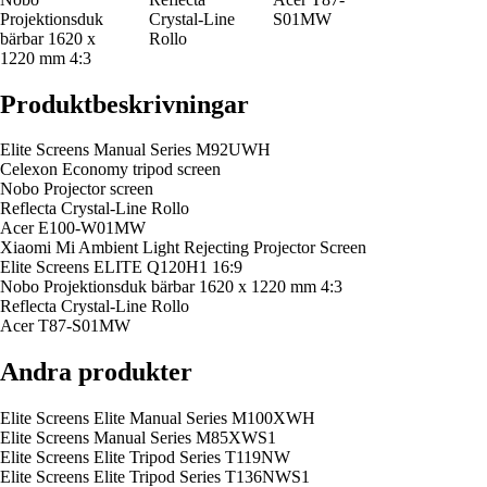
Projektionsduk
Crystal-Line
S01MW
bärbar 1620 x
Rollo
1220 mm 4:3
Produktbeskrivningar
Elite Screens Manual Series M92UWH
Celexon Economy tripod screen
Nobo Projector screen
Reflecta Crystal-Line Rollo
Acer E100-W01MW
Xiaomi Mi Ambient Light Rejecting Projector Screen
Elite Screens ELITE Q120H1 16:9
Nobo Projektionsduk bärbar 1620 x 1220 mm 4:3
Reflecta Crystal-Line Rollo
Acer T87-S01MW
Andra produkter
Elite Screens Elite Manual Series M100XWH
Elite Screens Manual Series M85XWS1
Elite Screens Elite Tripod Series T119NW
Elite Screens Elite Tripod Series T136NWS1