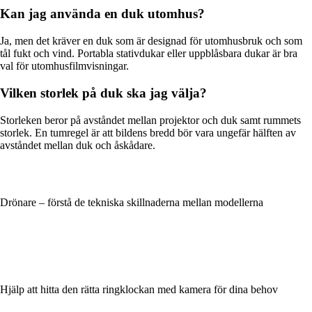
Kan jag använda en duk utomhus?
Ja, men det kräver en duk som är designad för utomhusbruk och som
tål fukt och vind. Portabla stativdukar eller uppblåsbara dukar är bra
val för utomhusfilmvisningar.
Vilken storlek på duk ska jag välja?
Storleken beror på avståndet mellan projektor och duk samt rummets
storlek. En tumregel är att bildens bredd bör vara ungefär hälften av
avståndet mellan duk och åskådare.
Drönare – förstå de tekniska skillnaderna mellan modellerna
Hjälp att hitta den rätta ringklockan med kamera för dina behov